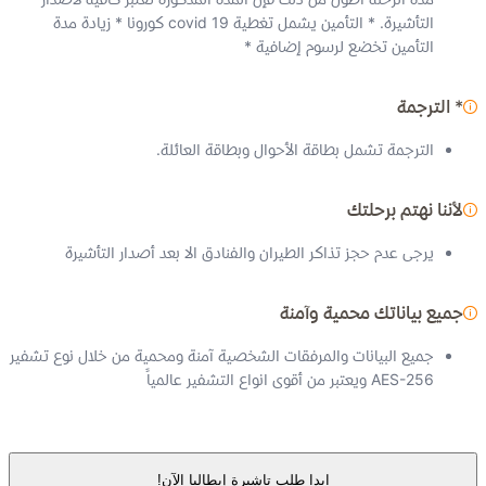
التأشيرة. * التأمين يشمل تغطية covid 19 كورونا * زيادة مدة
التأمين تخضع لرسوم إضافية *
* الترجمة
الترجمة تشمل بطاقة الأحوال وبطاقة العائلة.
لأننا نهتم برحلتك
يرجى عدم حجز تذاكر الطيران والفنادق الا بعد أصدار التأشيرة
جميع بياناتك محمية وآمنة
جميع البيانات والمرفقات الشخصية آمنة ومحمية من خلال نوع تشفير
AES-256 ويعتبر من أقوى انواع التشفير عالمياً
ابدا طلب تاشيرة إيطاليا الآن!