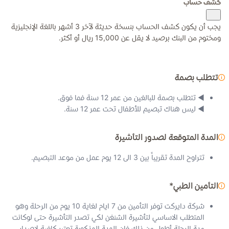
كشف حساب
يجب أن يكون كشف الحساب بنسخة حديثة لآخر 3 أشهر باللغة الإنجليزية
ومختوم من البنك برصيد لا يقل عن 15,000 ريال أو أكثر.
تتطلب بصمة
◀ تتطلب بصمة للبالغين من عمر 12 سنة فما فوق.
◀ ليس هناك تبصيم للأطفال تحت عمر 12 سنة.
المدة المتوقعة لصدور التأشيرة
تتراوح المدة تقريباً بين 3 الى 12 يوم عمل من موعد التبصيم.
التأمين الطبي*
شركة دايركت توفر التأمين من 7 ايام لغاية 10 يوم من الرحلة وهو
المتطلب الاساسي لتأشيرة الشنغن لكي تصدر التأشيرة حتى لوكانت
مدة الرحلة أطول من ذلك فإن المدة المذكورة تعتبر كافية لاصدار