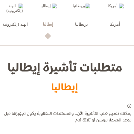
أمريكا
بريطانيا
إيطاليا
الهند (إلكترونية)
متطلبات تأشيرة إيطاليا
إيطاليا
يمكنك تقديم طلب التأشيرة الآن.. والمستندات المطلوبة يكون تجهيزها قبل
موعد البصمة بيومين أو ثلاثة أيام